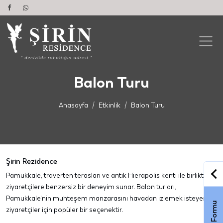
Balon Turu
Anasayfa
Etkinlik
Balon Turu
Şirin Rezidence
Pamukkale, traverten terasları ve antik Hierapolis kenti ile birlikte
ziyaretçilere benzersiz bir deneyim sunar. Balon turları,
Pamukkale'nin muhteşem manzarasını havadan izlemek isteyen
ziyaretçiler için popüler bir seçenektir.